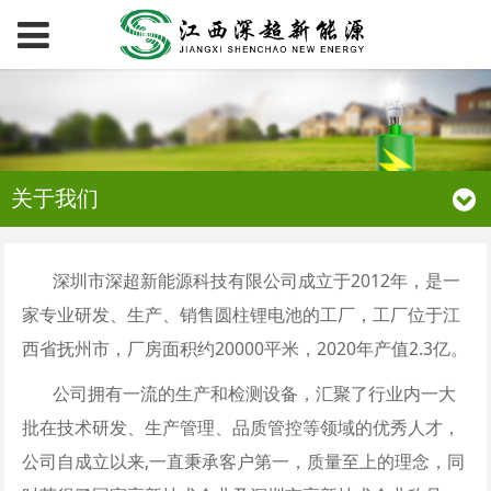
关于我们
深圳市深超新能源科技有限公司成立于2012年，是一
家专业研发、生产、销售圆柱锂电池的工厂，工厂位于江
西省抚州市，厂房面积约20000平米，2020年产值2.3亿。
公司拥有一流的生产和检测设备，汇聚了行业内一大
批在技术研发、生产管理、品质管控等领域的优秀人才，
公司自成立以来,一直秉承客户第一，质量至上的理念，同