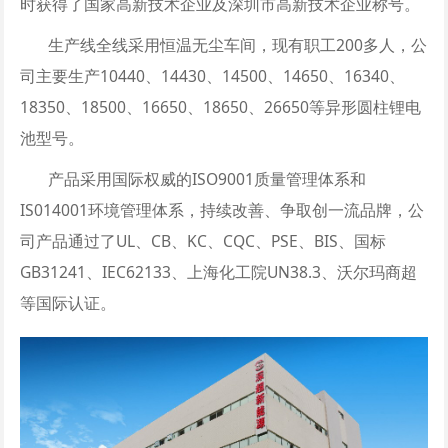
时获得了国家高新技术企业及深圳市高新技术企业称号。
生产线全线采用恒温无尘车间，现有职工200多人，公
司主要生产10440、14430、14500、14650、16340、
18350、18500、16650、18650、26650等异形圆柱锂电
池型号。
产品采用国际权威的ISO9001质量管理体系和
IS014001环境管理体系，持续改善、争取创一流品牌，公
司产品通过了UL、CB、KC、CQC、PSE、BIS、国标
GB31241、IEC62133、上海化工院UN38.3、沃尔玛商超
等国际认证。