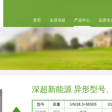
首页
走进深超
产品中心
品质生
深超新能源 异形型号
型号
容量
UN38.3+MSDS
U