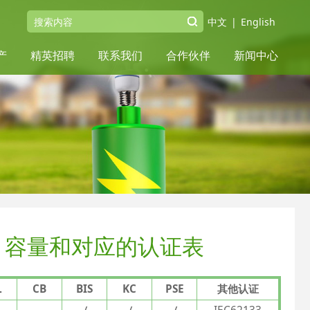
中文
|
English
产
精英招聘
联系我们
合作伙伴
新闻中心
、容量和对应的认证表
L
CB
BIS
KC
PSE
其他认证