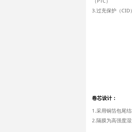
（PTC）
3.过充保护（CID
卷芯设计：
1.采用铜箔包尾
2.隔膜为高强度湿