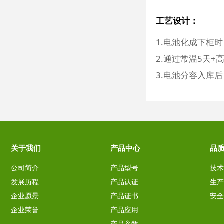
工艺设计：
1.电池化成下柜
2.通过常温5天
3.电池分容入库
关于我们
产品中心
品
公司简介
产品型号
技术
发展历程
产品认证
生产
企业愿景
产品证书
安全
企业荣誉
产品应用
产品参数