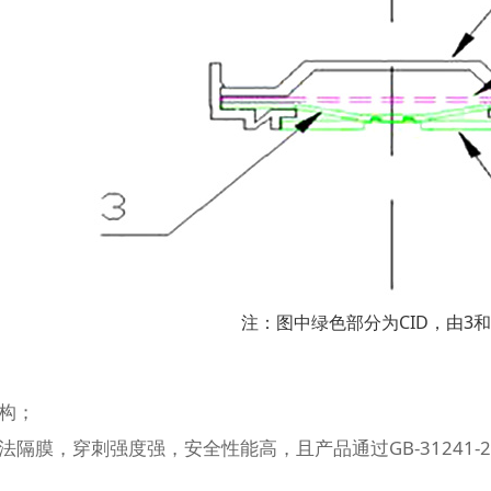
）
注：图中绿色部分为CID，由3
结构；
法隔膜，穿刺强度强，安全性能高，且产品通过GB-31241-