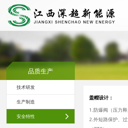
品质生产
技术研发
盖帽设计：
生产制造
1.防爆阀（压力
安全特性
2.外短路保护、