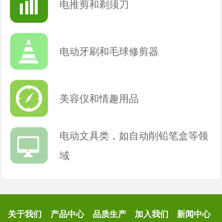
电推剪和剃须刀
电动牙刷和毛球修剪器
美容仪和情趣用品
电动文具类，如自动削铅笔盒等领
域
关于我们
产品中心
品质生产
加入我们
新闻中心